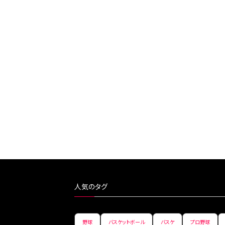
人気のタグ
野球
バスケットボール
バスケ
プロ野球