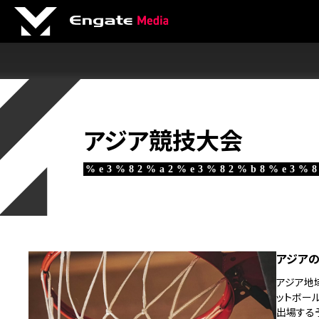
アジア競技大会
%e3%82%a2%e3%82%b8%e3%8
アジアの
アジア地
ットボール
出場する